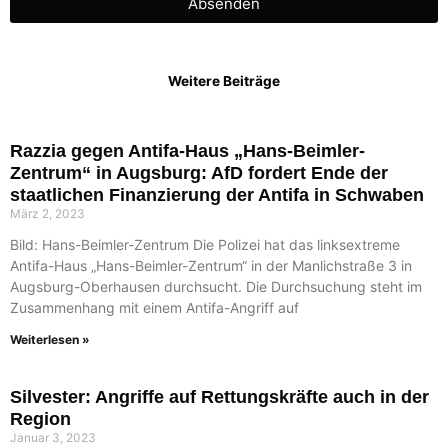
Absenden
Weitere Beiträge
Razzia gegen Antifa-Haus „Hans-Beimler-
Zentrum“ in Augsburg: AfD fordert Ende der
staatlichen Finanzierung der Antifa in Schwaben
März 2, 2023
Bild: Hans-Beimler-Zentrum Die Polizei hat das linksextreme
Antifa-Haus „Hans-Beimler-Zentrum“ in der Manlichstraße 3 in
Augsburg-Oberhausen durchsucht. Die Durchsuchung steht im
Zusammenhang mit einem Antifa-Angriff auf
Weiterlesen »
Silvester: Angriffe auf Rettungskräfte auch in der
Region
Januar 3, 2023