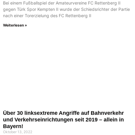
Bei einem Fußballspiel der Amateurvereine FC Rettenberg II
gegen Türk Spor Kempten II wurde der Schiedsrichter der Partie
nach einer Torerzielung des FC Rettenberg II
Weiterlesen »
Über 30 linksextreme Angriffe auf Bahnverkehr
und Verkehrseinrichtungen seit 2019 – allein in
Bayern!
Oktober 13, 2022