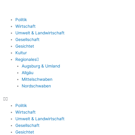
Zum
Inhalt
springen
Politik
Wirtschaft
Umwelt & Landwirtschaft
Gesellschaft
Gesichtet
Kultur
Regionales
Augsburg & Umland
Allgäu
Mittelschwaben
Nordschwaben
Politik
Wirtschaft
Umwelt & Landwirtschaft
Gesellschaft
Gesichtet