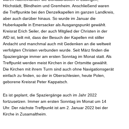
Höchstädt, Blindheim und Gremheim. Anschließend waren
die Treffpunkte bei den Denzelkapellen im ganzen Landkreis,
aber auch darüber hinaus. So wurde im Januar die
Huberkapelle in Emersacker als Ausgangspunkt gewählt.
Kreisrat Erich Seiler, der auch Mitglied der Christen in der
AfD ist, teilt mit, dass der Besuch der Kapellen mit stiller
Andacht und manchmal auch mit Gedenken an die weltweit
verfolgten Christen verbunden wurde. Seit März finden die
Spaziergänge immer am ersten Sonntag im Monat statt. Als
Treffpunkt werden meist Kirchen in der Ortsmitte gewählt.
Die Kirchen mit ihrem Turm sind auch ohne Navigationsgerät
einfach zu finden, so der in Oberschlesien, heute Polen,
geborene Kreisrat Peter Kappatsch.
Es ist geplant, die Spaziergänge auch im Jahr 2022
fortzusetzen. Immer am ersten Sonntag im Monat um 14
Uhr. Der nächste Treffpunkt ist am 2. Januar 2022 bei der
Kirche in Zusamaltheim.