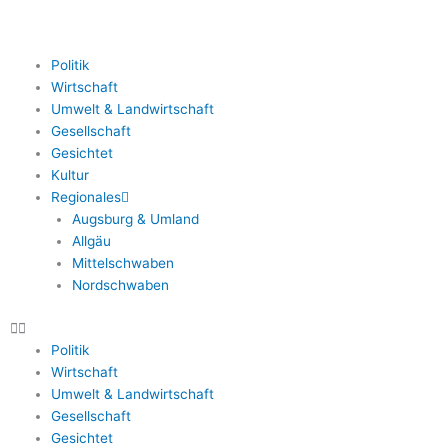
Zum
Inhalt
springen
Politik
Wirtschaft
Umwelt & Landwirtschaft
Gesellschaft
Gesichtet
Kultur
Regionales
Augsburg & Umland
Allgäu
Mittelschwaben
Nordschwaben
Politik
Wirtschaft
Umwelt & Landwirtschaft
Gesellschaft
Gesichtet