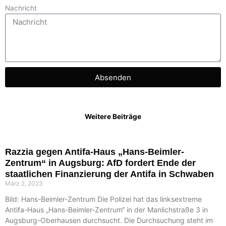
Nachricht
Absenden
Weitere Beiträge
Razzia gegen Antifa-Haus „Hans-Beimler-
Zentrum“ in Augsburg: AfD fordert Ende der
staatlichen Finanzierung der Antifa in Schwaben
März 2, 2023
Bild: Hans-Beimler-Zentrum Die Polizei hat das linksextreme
Antifa-Haus „Hans-Beimler-Zentrum“ in der Manlichstraße 3 in
Augsburg-Oberhausen durchsucht. Die Durchsuchung steht im