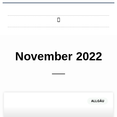
Zum
Inhalt
springen
November 2022
ALLGÄU