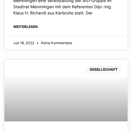
Memmingen eine Veranstaltung der AfD-Gruppe im
Stadtrat Memmingen mit dem Referenten Dipl.-Ing.
Klaus H. Richardt aus Karlsruhe statt. Der
WEITERLESEN
Juli 18, 2022
Keine Kommentare
GESELLSCHAFT